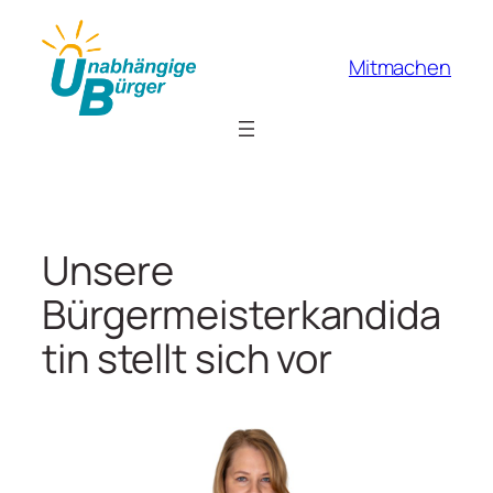
Zum
Inhalt
Mitmachen
springen
Unsere
Bürgermeisterkandida
tin stellt sich vor