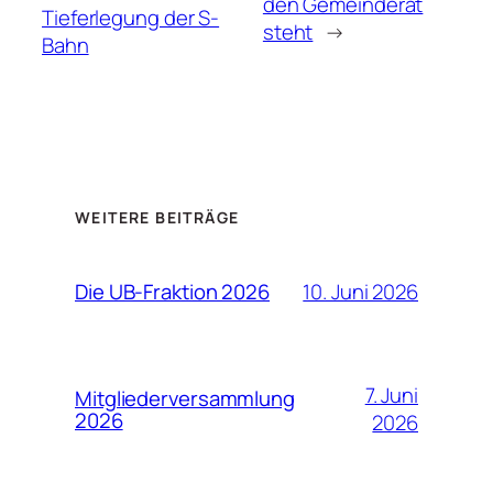
den Gemeinderat
Tieferlegung der S-
steht
→
Bahn
WEITERE BEITRÄGE
10. Juni 2026
Die UB‑Fraktion 2026
7. Juni
Mitgliederversammlung
2026
2026