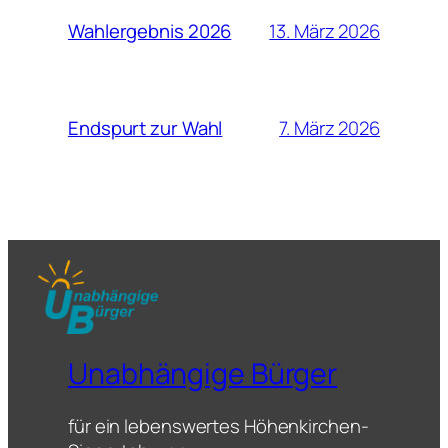
13. März 2026
Wahlergebnis 2026
7. März 2026
Endspurt zur Wahl
Unabhängige Bürger
für ein lebenswertes Höhenkirchen-